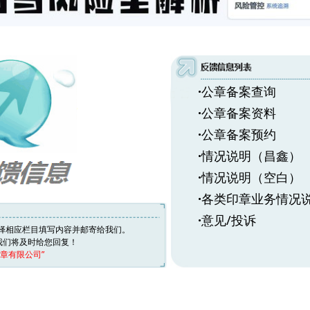
·
公章备案查询
·
公章备案资料
·
公章备案预约
·
情况说明（昌鑫）
·
情况说明（空白）
·
各类印章业务情况
·
意见/投诉
择相应栏目填写内容并邮寄给我们。
我们将及时给您回复！
章有限公司
”