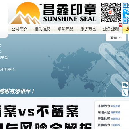
公司简介
相关信息
印章产品
服务范围
业务流程
文章
ꀁ
位
位
制单位
章承制单位
感谢有您相伴！