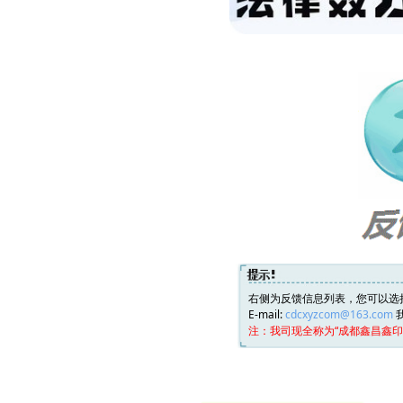
右侧为反馈信息列表，您可以选
E-mail:
cdcxyzcom@163.com
注：我司现全称为“
成都鑫昌鑫印