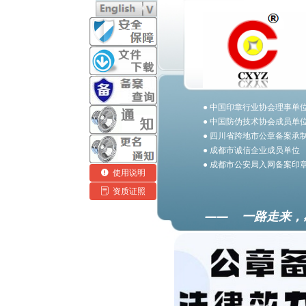
● 中国印章行业协会理事单
● 中国防伪技术协会成员单
● 四川省跨地市公章备案承
● 成都市诚信企业成员单位
● 成都市公安局入网备案印
넅
使用说明
ꂓ
资质证照
—— 一路走来，