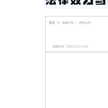
首页
ꄲ
昌鑫印章——商务合作
创建时间：
2016-12-25
15:50