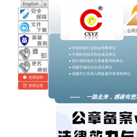
公司
● 中国印章行业协会理事单位
● 中国防伪技术协会成员单位
● 四川省跨地市公章备案承制单位
● 成都市诚信企业成员单位
● 成都市公安局入网备案印章承制单位
넅
使用说明
ꂓ
资质证照
—— 一路走来，感谢有您