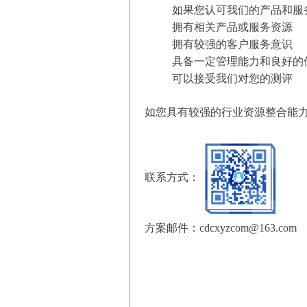
如果您认可我们的产品和服
拥有相关产品或服务资源
拥有较强的客户服务意识
具备一定管理能力和良好的
可以接受我们对您的测评
如您
具有较强的行业资源整合能
联系方式：
方案邮件：cdcxyzcom@163.com