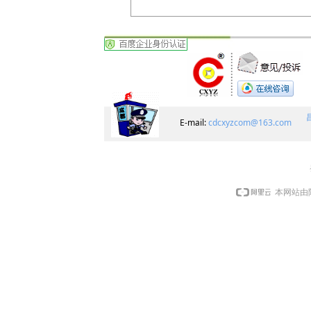
E-mail:
cdcxyzcom@163.com
本网站由