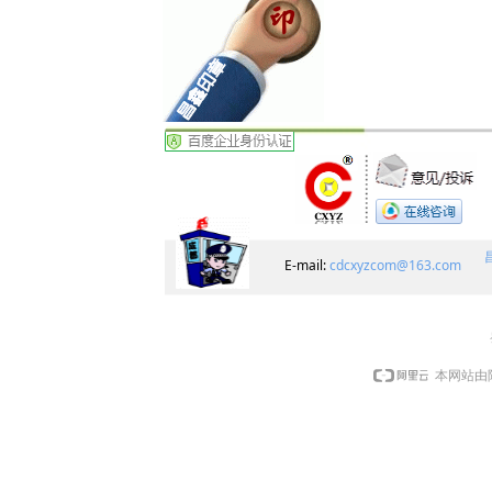
E-mail:
cdcxyzcom@163.com
本网站由